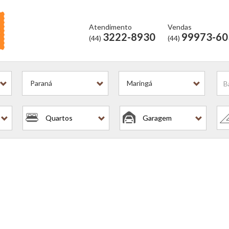
Atendimento
Vendas
3222-8930
99973-60
(44)
(44)
l?
Paraná
Maringá
Quartos
Garagem