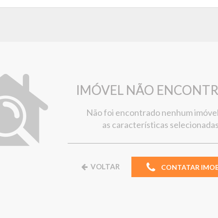
IMÓVEL NÃO ENCONT
Não foi encontrado nenhum imóve
as características selecionadas
VOLTAR
CONTATAR IMOBI