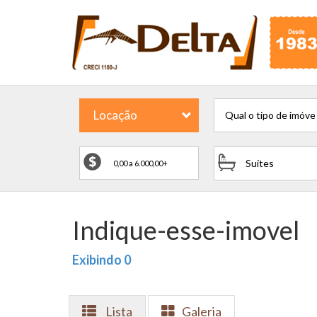
Locação
Qual o tipo de imóve
Suítes
Indique-esse-imovel
Exibindo 0
Lista
Galeria