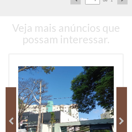
Veja mais anúncios que
possam interessar.