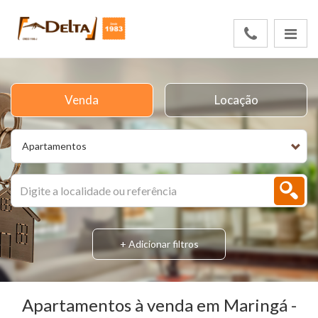
Venda
Locação
Apartamentos
+ Adicionar filtros
Apartamentos à venda em Maringá -