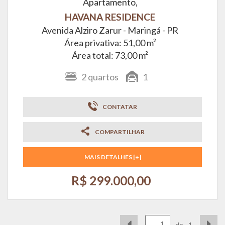
Apartamento,
HAVANA RESIDENCE
Avenida Alziro Zarur -
Maringá - PR
Área privativa: 51,00 m²
Área total: 73,00 m²
2
quartos
1
CONTATAR
COMPARTILHAR
MAIS DETALHES [+]
R$ 299.000,00
de
1