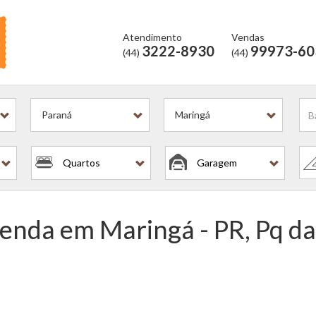
Atendimento
Vendas
3222-8930
99973-60
(44)
(44)
Paraná
Maringá
Quartos
Garagem
enda em Maringá - PR, Pq da