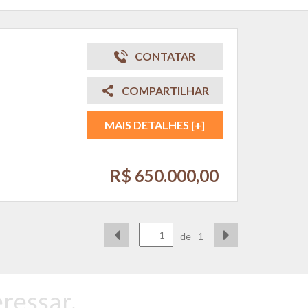
CONTATAR
COMPARTILHAR
MAIS DETALHES [+]
R$ 650.000,00
de
1
ressar.