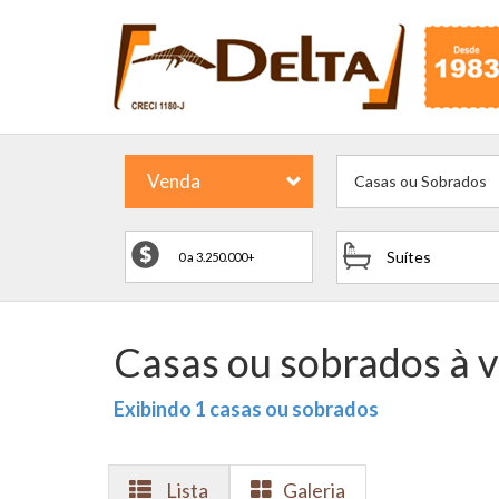
Venda
Casas ou Sobrados
Suítes
Casas ou sobrados à v
Exibindo 1 casas ou sobrados
Lista
Galeria