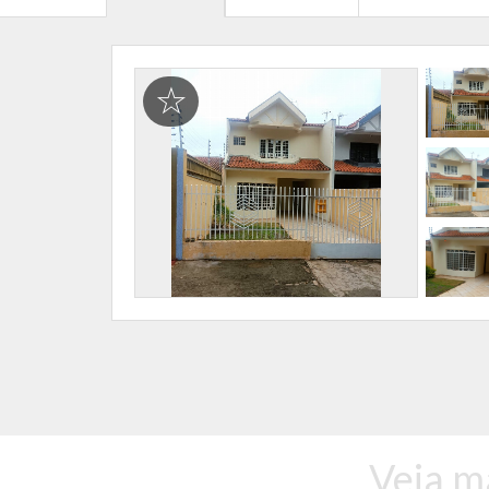
Veja m