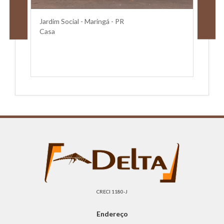
Jardim Social - Maringá - PR
Casa
CRECI 1180-J
Endereço