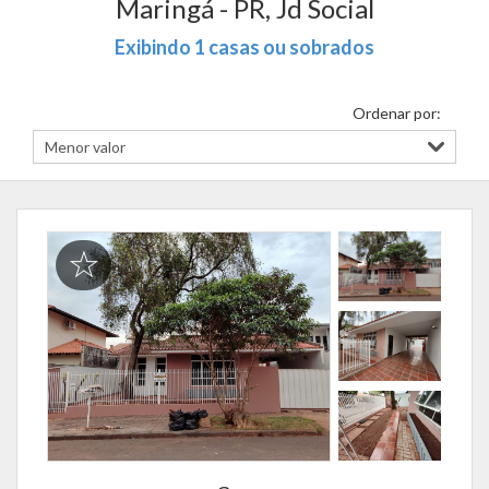
Maringá - PR, Jd Social
Exibindo 1 casas ou sobrados
Ordenar por: