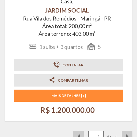
Casa,
JARDIM SOCIAL
Rua Vila dos Remédios -
Maringá - PR
Área total: 200,00 m²
Área terreno: 403,00 m²
1
suíte
+ 3
quartos
5
CONTATAR
COMPARTILHAR
MAIS DETALHES [+]
R$ 1.200.000,00
de
1