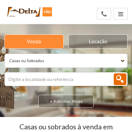
Venda
Locação
Casas ou Sobrados
+ Adicionar filtros
Casas ou sobrados à venda em