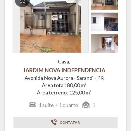
Casa,
JARDIM NOVA INDEPENDENCIA
Avenida Nova Aurora -
Sarandi - PR
Área total: 80,00 m²
Área terreno: 125,00 m²
1
suíte
+ 1
quarto
1
CONTATAR