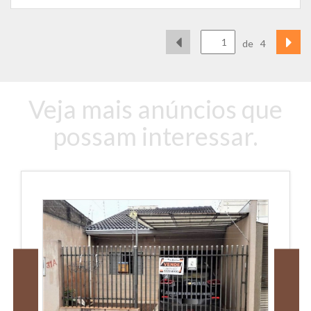
de
4
Veja mais anúncios que
possam interessar.