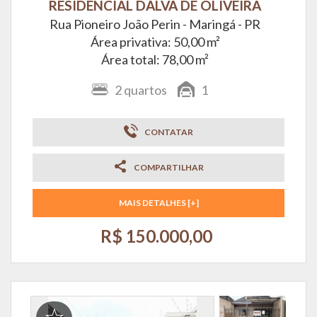
RESIDENCIAL DALVA DE OLIVEIRA
Rua Pioneiro João Perin -
Maringá - PR
Área privativa: 50,00 m²
Área total: 78,00 m²
2
quartos
1
CONTATAR
COMPARTILHAR
MAIS DETALHES [+]
R$ 150.000,00