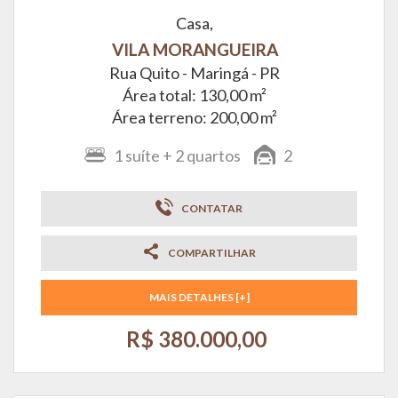
Casa,
VILA MORANGUEIRA
Rua Quito -
Maringá - PR
Área total: 130,00 m²
Área terreno: 200,00 m²
1
suíte
+ 2
quartos
2
CONTATAR
COMPARTILHAR
MAIS DETALHES [+]
R$ 380.000,00