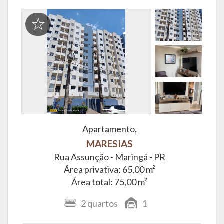
Apartamento,
MARESIAS
Rua Assunção -
Maringá - PR
Área privativa: 65,00 m²
Área total: 75,00 m²
2
quartos
1