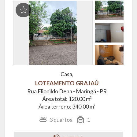
Casa,
LOTEAMENTO GRAJAÚ
Rua Elionildo Dena -
Maringá - PR
Área total: 120,00 m²
Área terreno: 340,00 m²
3
quartos
1