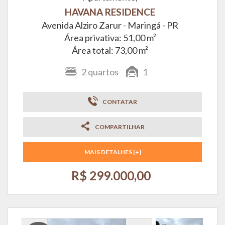
HAVANA RESIDENCE
Avenida Alziro Zarur -
Maringá - PR
Área privativa: 51,00 m²
Área total: 73,00 m²
2
quartos
1
CONTATAR
COMPARTILHAR
MAIS DETALHES [+]
R$ 299.000,00