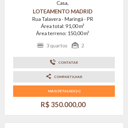
Casa,
LOTEAMENTO MADRID
Rua Talavera -
Maringá - PR
Área total: 91,00 m²
Área terreno: 150,00 m²
3
quartos
2
CONTATAR
COMPARTILHAR
MAIS DETALHES [+]
R$ 350.000,00