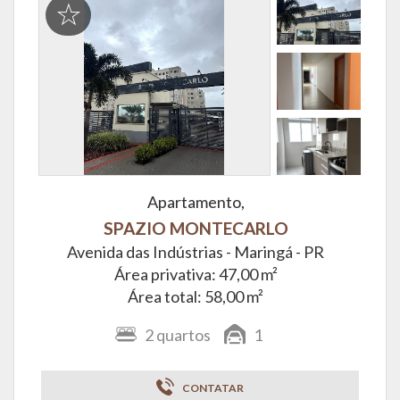
Apartamento,
SPAZIO MONTECARLO
Avenida das Indústrias -
Maringá - PR
Área privativa: 47,00 m²
Área total: 58,00 m²
2
quartos
1
CONTATAR