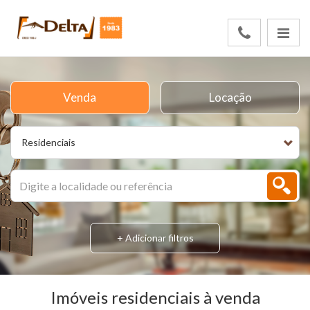
Venda
Locação
Residenciais
+ Adicionar filtros
Imóveis residenciais à venda