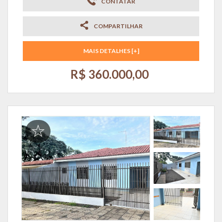
CONTATAR
COMPARTILHAR
MAIS DETALHES [+]
R$ 360.000,00