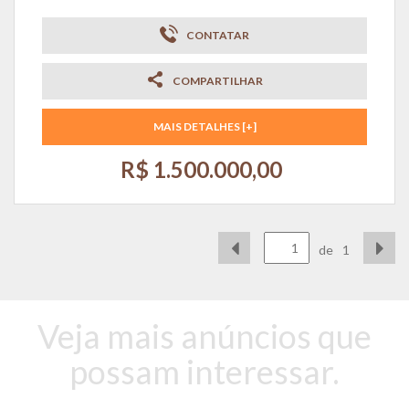
CONTATAR
COMPARTILHAR
MAIS DETALHES [+]
R$ 1.500.000,00
de
1
Veja mais anúncios que
possam interessar.