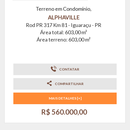
Terreno em Condomínio,
ALPHAVILLE
Rod PR 317 Km 81 -
Iguaraçu - PR
Área total: 603,00 m²
Área terreno: 603,00 m²
CONTATAR
COMPARTILHAR
MAIS DETALHES [+]
R$ 560.000,00