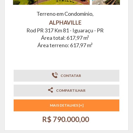
Terreno em Condomínio,
ALPHAVILLE
Rod PR 317 Km 81 -
Iguaraçu - PR
Área total: 617,97 m²
Área terreno: 617,97 m²
CONTATAR
COMPARTILHAR
MAIS DETALHES [+]
R$ 790.000,00