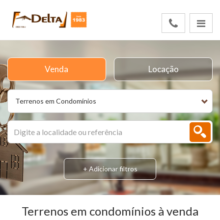
Venda
Locação
Terrenos em Condomínios
+ Adicionar filtros
Terrenos em condomínios à venda