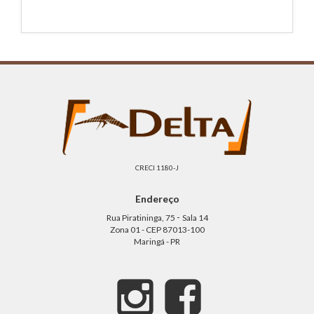
CRECI 1180-J
Endereço
-
Rua Piratininga, 75
Sala 14
Zona 01 - CEP 87013-100
Maringá - PR