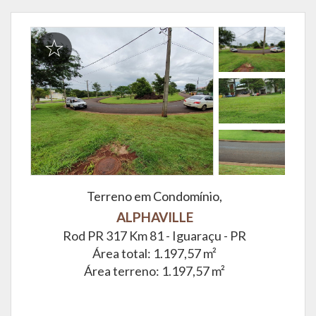
Terreno em Condomínio,
ALPHAVILLE
Rod PR 317 Km 81 -
Iguaraçu - PR
Área total: 1.197,57 m²
Área terreno: 1.197,57 m²