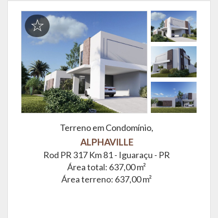
Terreno em Condomínio,
ALPHAVILLE
Rod PR 317 Km 81 -
Iguaraçu - PR
Área total: 637,00 m²
Área terreno: 637,00 m²