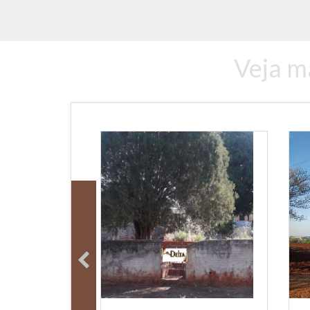
Veja m