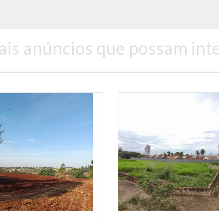
ais anúncios que possam inte