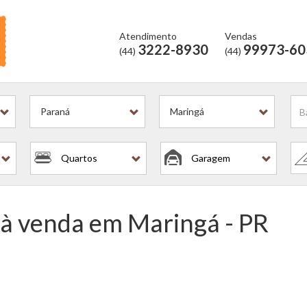
Atendimento
Vendas
3222-8930
99973-60
(44)
(44)
is
Paraná
Maringá
Quartos
Garagem
 à venda em Maringá - PR