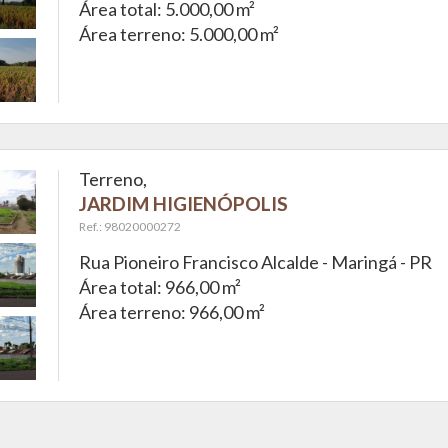
Área total: 5.000,00 m²
Área terreno: 5.000,00 m²
Terreno,
JARDIM HIGIENÓPOLIS
Ref.: 98020000272
Rua Pioneiro Francisco Alcalde -
Maringá - PR
Área total: 966,00 m²
Área terreno: 966,00 m²