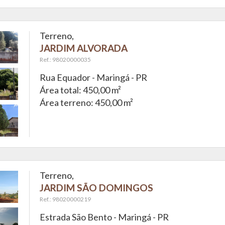
Terreno,
JARDIM ALVORADA
Ref.: 98020000035
Rua Equador -
Maringá - PR
Área total: 450,00 m²
Área terreno: 450,00 m²
Terreno,
JARDIM SÃO DOMINGOS
Ref.: 98020000219
Estrada São Bento -
Maringá - PR