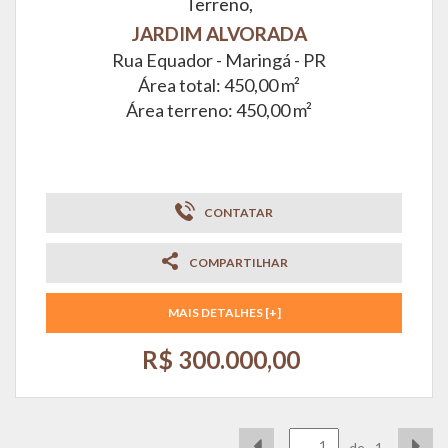
Terreno,
JARDIM ALVORADA
Rua Equador -
Maringá - PR
Área total: 450,00 m²
Área terreno: 450,00 m²
CONTATAR
COMPARTILHAR
MAIS DETALHES [+]
R$ 300.000,00
de
1