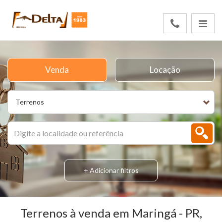
Venda
Locação
Terrenos
+ Adicionar filtros
Terrenos à venda em Maringá - PR,