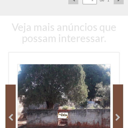
Veja mais anúncios que
possam interessar.