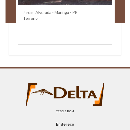
Jardim Alvorada - Maringá - PR
Terreno
CRECI 1180-J
Endereço