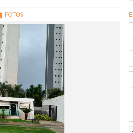
E
FOTOS