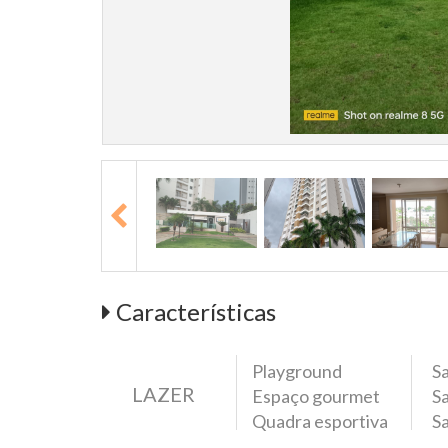
Características
Playground
Sa
LAZER
Espaço gourmet
Sa
Quadra esportiva
Sa