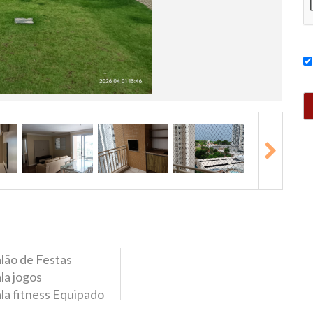
lão de Festas
la jogos
la fitness Equipado