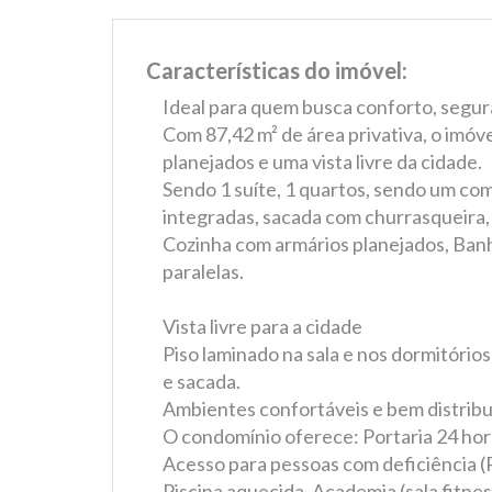
Características do imóvel:
Ideal para quem busca conforto, segura
Com 87,42 m² de área privativa, o imóv
planejados e uma vista livre da cidade.
Sendo 1 suíte, 1 quartos, sendo um com 
integradas, sacada com churrasqueira,
Cozinha com armários planejados, Banhe
paralelas.
Vista livre para a cidade
Piso laminado na sala e nos dormitório
e sacada.
Ambientes confortáveis e bem distribu
O condomínio oferece: Portaria 24 hor
Acesso para pessoas com deficiência 
Piscina aquecida, Academia (sala fitn