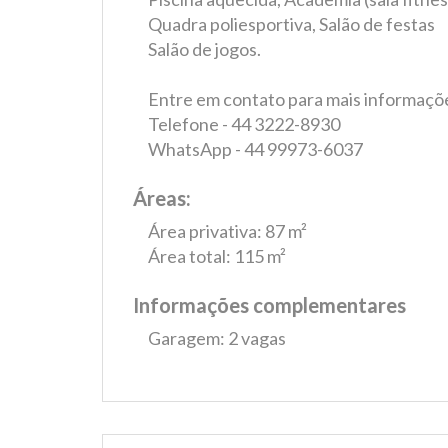
Quadra poliesportiva, Salão de festas
Salão de jogos.
Entre em contato para mais informaçõe
Telefone - 44 3222-8930
WhatsApp - 44 99973-6037
Áreas:
Área privativa: 87 m²
Área total: 115 m²
Informações complementares
Garagem: 2 vagas